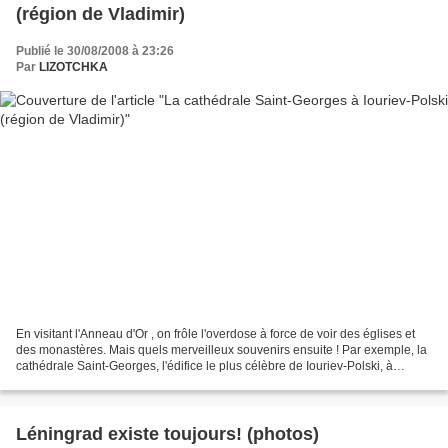
(région de Vladimir)
Publié le 30/08/2008 à 23:26
Par
LIZOTCHKA
En visitant l'Anneau d'Or , on frôle l'overdose à force de voir des églises et
des monastères. Mais quels merveilleux souvenirs ensuite ! Par exemple, la
cathédrale Saint-Georges, l'édifice le plus célèbre de Iouriev-Polski, à
environ 180 km de Moscou....
Léningrad existe toujours! (photos)