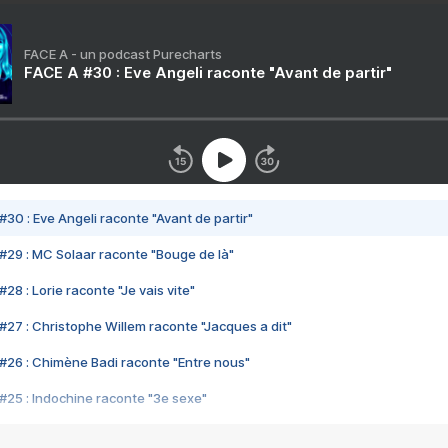
FACE A - un podcast Purecharts
FACE A #30 : Eve Angeli raconte "Avant de partir"
#30 : Eve Angeli raconte "Avant de partir"
#29 : MC Solaar raconte "Bouge de là"
28 : Lorie raconte "Je vais vite"
#27 : Christophe Willem raconte "Jacques a dit"
#26 : Chimène Badi raconte "Entre nous"
#25 : Indochine raconte "3e sexe"
#24 : Zaho raconte "C'est chelou"