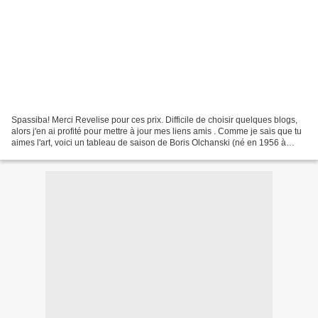
Spassiba! Merci Revelise pour ces prix. Difficile de choisir quelques blogs,
alors j'en ai profité pour mettre à jour mes liens amis . Comme je sais que tu
aimes l'art, voici un tableau de saison de Boris Olchanski (né en 1956 à
Tambov).