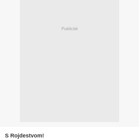
Publicité
S Rojdestvom!