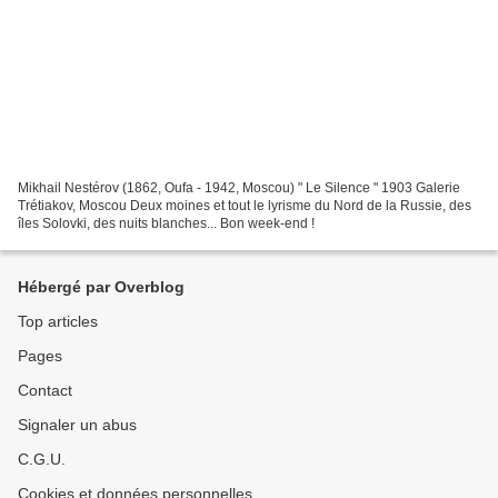
Mikhail Nestérov (1862, Oufa - 1942, Moscou) " Le Silence " 1903 Galerie
Trétiakov, Moscou Deux moines et tout le lyrisme du Nord de la Russie, des
îles Solovki, des nuits blanches... Bon week-end !
Hébergé par Overblog
Top articles
Pages
Contact
Signaler un abus
C.G.U.
Cookies et données personnelles