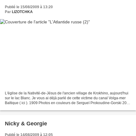
Publié le 15/08/2009 à 13:20
Par
LIZOTCHKA
L'église de la Nativité-de-Jésus de l'ancien village de Krokhino, aujourd'hui
sur le lac Blanc. Je vous ai déjà parlé de cette victime du canal Volga-mer
Baltique ( ici ). 1909 Photos en couleurs de Sergueï Prokoudine-Gorski 2006
Des centaines de bateaux...
Nicky & Georgie
Publié le 14/08/2009 à 12:05