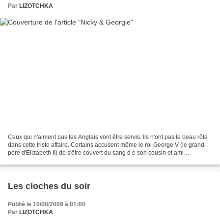
Par
LIZOTCHKA
Ceux qui n'aiment pas les Anglais vont être servis. Ils n'ont pas le beau rôle
dans cette triste affaire. Certains accusent même le roi George V (le grand-
père d'Elizabeth II) de s'être couvert du sang d e son cousin et ami
d'enfance, l'empereur de Russie...
Les cloches du soir
Publié le 10/08/2009 à 01:00
Par
LIZOTCHKA