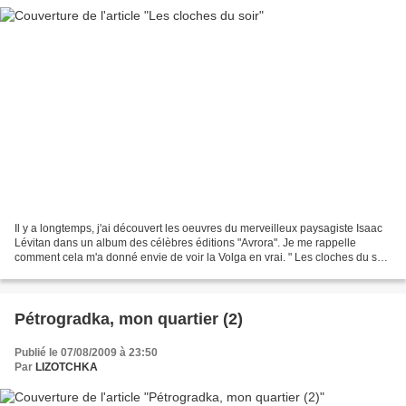
Il y a longtemps, j'ai découvert les oeuvres du merveilleux paysagiste Isaac
Lévitan dans un album des célèbres éditions "Avrora". Je me rappelle
comment cela m'a donné envie de voir la Volga en vrai. " Les cloches du soir
" (cliquer pour agrandir) 1892...
Pétrogradka, mon quartier (2)
Publié le 07/08/2009 à 23:50
Par
LIZOTCHKA