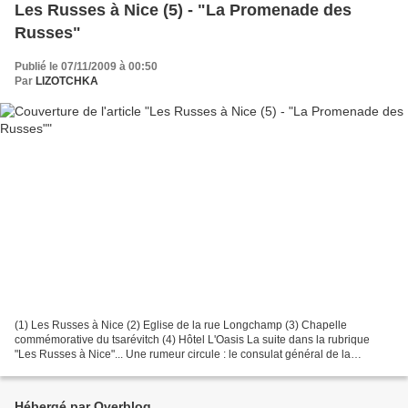
Les Russes à Nice (5) - "La Promenade des
Russes"
Publié le 07/11/2009 à 00:50
Par
LIZOTCHKA
(1) Les Russes à Nice (2) Eglise de la rue Longchamp (3) Chapelle
commémorative du tsarévitch (4) Hôtel L'Oasis La suite dans la rubrique
"Les Russes à Nice"... Une rumeur circule : le consulat général de la
Fédération de Russie pourrait être transféré...
Hébergé par Overblog