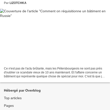
Par
LIZOTCHKA
Ce n'est pas de l'actu brûlante, mais les Pétersbourgeois ne sont pas près
d'oublier ce scandale vieux de 10 ans maintenant. Et l'affaire concerne un
bâtiment qui représente quelque chose de spécial pour moi. C'est là que je
me suis mariée, un mercredi...
Hébergé par Overblog
Top articles
Pages