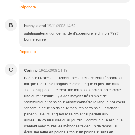
Répondre
B
bunny le chti
19/11/2008 14:52
salutmaintenant on demande d'apprendre le chinois ????
bonne soirée
Répondre
C
Corinne
19/11/2008 14:43
Bonjour Lizotchka et Tcheburachka!!!<br /> Pour répondre au
fait que l'on utilise l'anglais comme langue et pas une autre
"ben je suppose que c'est une forme de domination comme
une autre" ensuite il y a des moyens trés simple de
"communiqué" sans pour autant connaître la langue par coeur
"encore le deux poids deux mesures certains qui affichent
parler plusieurs langues et se croient supérieur aux
autres...Je voudrai dire qu'aujourd'hui communiqué est un jeu
d'enfant avec toutes les méthodes "ex en 1h de temps j'ai
écris une lettre en polonais "pour un polonais" sans en