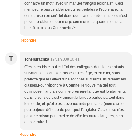
connaître un mot " avec un manuel français polonais"...Ceci
n'empêche pas cela!J'ai perdu les pédales à l'école avec la
conjugaison en cm1 lol donc pour l'anglais idem mais ce n'est
pas un problème pour moi je communique quand même...à
bientôt et bisous Corinne<br />
Répondre
T
Tcheburachka
19/11/2008 10:41
C'est bien triste tout ça! J'ai des collègues dont leurs enfants
suivaient des cours de russes au collège, et en effet, sous
prétexte que les effectifs ne sont pas suffisants, ils ferment les
classes.Pour répondre à Corinne, je trouve malgré tout
qu'imposer l'anglais comme première langue est fondamental
dans le sens ou c'est vraiment la langue parlée partout dans
le monde, et qu'elle est devenue indispensable (même si l'on
peu toujours débatre de pourquoi l'anglais). Ceci dit, ce n'est
pas une raison pour mettre de côté les autres langues, bien
au contraire!!!
Répondre