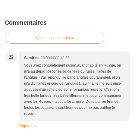
Commentaires
Ajouter un commentaire
S
Sandrine
16/09/2009 18:35
Vous avez complètement raison.Ayant habité en Russie, on
m'a au départ déconseillé de faire du russe : faites de
l'anglais ! J'ai répondu : je parle anglais couramment, et on
m'a dit : faites encore de l'anglais !...au final je me suis mise
au russe d'arrache pied et ne l'ai jamais regretté. C'est une
très belle langue, très belle littérature, et pour communiquer
avec les Russes il faut parler ...russe. De retour en France
toutes les occasions sont bonnes pour ne pas oublier le
russe.
Répondre