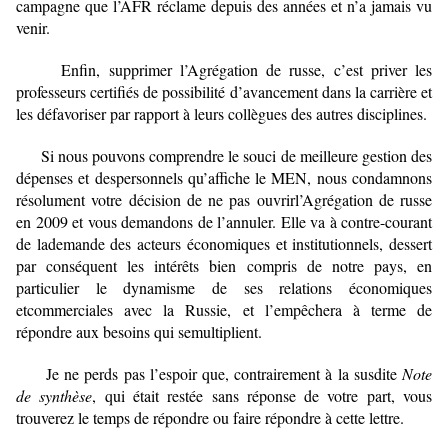
campagne que l’AFR réclame depuis des années et n’a jamais vu
venir.
Enfin, supprimer l’Agrégation de russe, c’est priver les
professeurs certifiés de
possibilité d’avancement dans la carrière et
les défavoriser par rapport à leurs collègues des
autres disciplines.
Si nous pouvons comprendre le souci de meilleure gestion des
dépenses et des
personnels qu’affiche le MEN, nous condamnons
résolument votre décision de ne pas ouvrir
l’Agrégation de russe
en 2009 et vous demandons de l’annuler. Elle va à contre-courant
de la
demande des acteurs économiques et institutionnels, dessert
par conséquent les intérêts bien
compris de notre pays, en
particulier le dynamisme de ses relations économiques
et
commerciales avec la Russie, et l’empêchera à terme de
répondre aux besoins qui se
multiplient.
Je ne perds pas l’espoir que, contrairement à la susdite
Note
de synthèse
, qui était
restée sans réponse de votre part, vous
trouverez le temps de répondre ou faire répondre à
cette lettre.