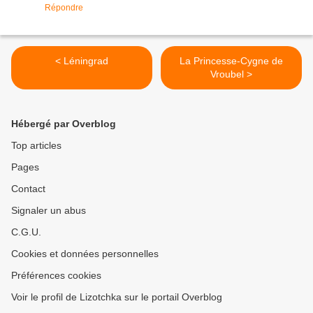
Répondre
< Léningrad
La Princesse-Cygne de
Vroubel >
Hébergé par Overblog
Top articles
Pages
Contact
Signaler un abus
C.G.U.
Cookies et données personnelles
Préférences cookies
Voir le profil de Lizotchka sur le portail Overblog