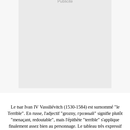
Publicité
Le tsar Ivan IV Vassiliévitch (1530-1584) est surnommé "le
Terrible". En russe, l'adjectif "grozny, грозный" signifie plutôt
"menaçant, redoutable", mais l'épithète "terrible" s'applique
finalement assez bien au personnage. Le tableau très expressif