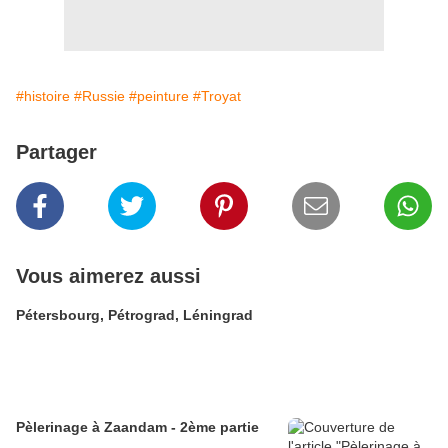
#histoire
#Russie
#peinture
#Troyat
Partager
Vous aimerez aussi
Pétersbourg, Pétrograd, Léningrad
Pèlerinage à Zaandam - 2ème partie