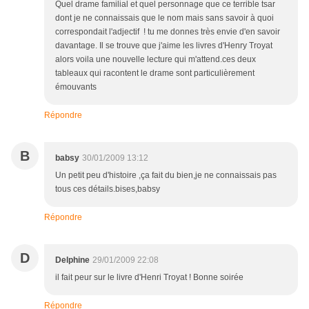
Quel drame familial et quel personnage que ce terrible tsar
dont je ne connaissais que le nom mais sans savoir à quoi
correspondait l'adjectif ! tu me donnes très envie d'en savoir
davantage. Il se trouve que j'aime les livres d'Henry Troyat
alors voila une nouvelle lecture qui m'attend.ces deux
tableaux qui racontent le drame sont particulièrement
émouvants
Répondre
B
babsy
30/01/2009 13:12
Un petit peu d'histoire ,ça fait du bien,je ne connaissais pas
tous ces détails.bises,babsy
Répondre
D
Delphine
29/01/2009 22:08
il fait peur sur le livre d'Henri Troyat ! Bonne soirée
Répondre