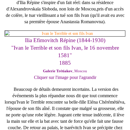
d'Ilia Répine s'inspire d'un fait réel: dans sa résidence
d'Alexandrovskaïa Sloboda, non loin de Moscou,pris d'un accès
de colère, le tsar vieillissant a tué son fils Ivan (qu'il avait eu avec
sa première épouse Anastassia Romanovna).
Ilia Efimovitch Répine (1844-1930)
"Ivan le Terrible et son fils Ivan, le 16 novembre
1581"
1885
Galerie Trétiakov
, Moscou
Cliquer sur l'image pour l'agrandir
Beaucoup de détails demeurent incertains. La version des
événements la plus répandue nous dit que tout commence
lorsqu'Ivan le Terrible rencontre sa belle-fille Eléna Chérémétiéva,
l'épouse de son fils aîné. Il constate que malgré sa grossesse, elle
ne porte qu'une robe légère. Jugeant cette tenue indécente, il lève
la main sur elle et la bat avec tant de force qu'elle fait une fausse
couche. De retour au palais, le tsarévitch Ivan se précipite chez