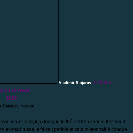
Vladimir Stojarov
(1926-1973)
ès du samovar"
1956
e Trétiakov, Moscou
oupe (из блюдца) lorsque le thé est trop chaud. Il refroidit
Mon ex-mari russe le faisait parfois et cela m'étonnait à chaque