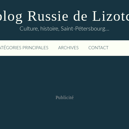
blog Russie de Lizot
Culture, histoire, Saint-Pétersbourg...
ATÉGORIES PRINCIPALES
ARCHIVES
CONTACT
Publicité