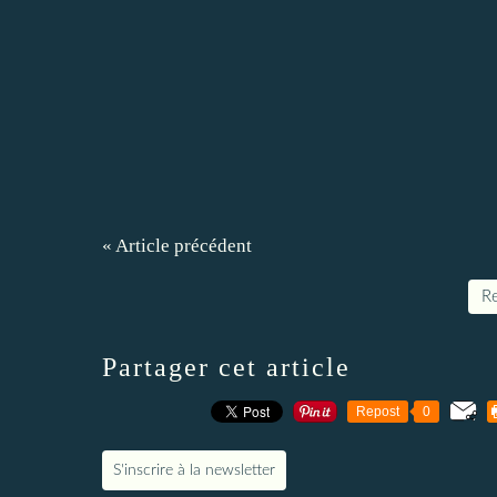
« Article précédent
Re
Partager cet article
Repost
0
S'inscrire à la newsletter