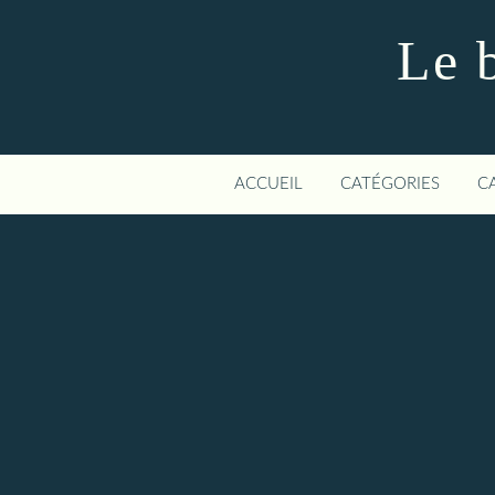
Le 
ACCUEIL
CATÉGORIES
C