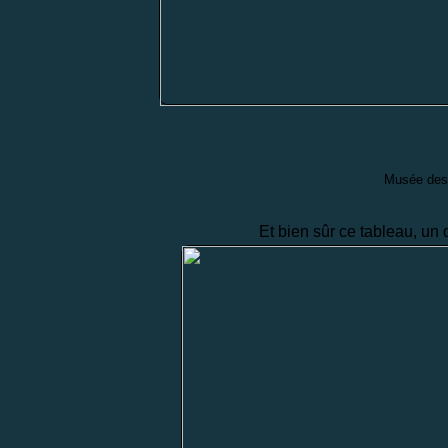
Musée des
Et bien sûr ce tableau, un 