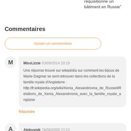
Commentaires
Ajouter un commentaire
M
MissLizzie
03/09/2014 20:19
Une réponse trouvé sur wikipédia sur comment les bijoux de
Marie-Dagmar se sont retrouver dans les collections de la
famille royale d'Angleterre :
http://fr.wikipedia.org/wiki/Xenia_Alexandrovna_de_Russie#R
elations_de_Xenia_Alexandrovna_avec_la_famille_royale_a
nglaise
Répondre
A
Aleksandr
26/08/2009 23:52