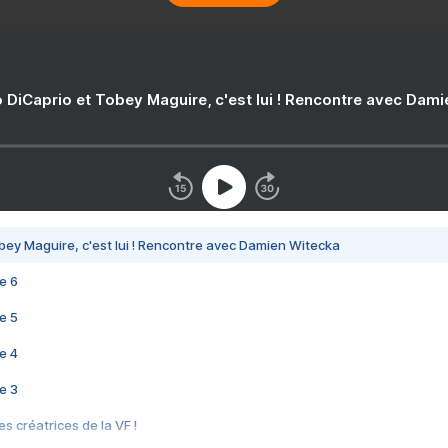
 DiCaprio et Tobey Maguire, c'est lui ! Rencontre avec Dam
bey Maguire, c'est lui ! Rencontre avec Damien Witecka
e 6
e 5
e 4
e 3
s créatrices de la VF !