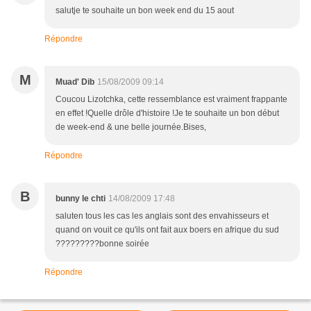
salutje te souhaite un bon week end du 15 aout
Répondre
M
Muad' Dib
15/08/2009 09:14
Coucou Lizotchka, cette ressemblance est vraiment frappante
en effet !Quelle drôle d'histoire !Je te souhaite un bon début
de week-end & une belle journée.Bises,
Répondre
B
bunny le chti
14/08/2009 17:48
saluten tous les cas les anglais sont des envahisseurs et
quand on vouit ce qu'ils ont fait aux boers en afrique du sud
?????????bonne soirée
Répondre