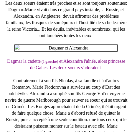
Les deux soeurs étaient très proches et se sont toujours soutenues:
Dagmar-Marie vivait dans ce grand pays instable, la Russie, et
Alexandra, en Angleterre, devait affronter des problèmes
familiaux, les frasques de son époux et l'hostilité de sa belle-mère
la reine Victoria... Et les deuils, inévitables et nombreux, qui les
ont touchées toutes les deux.
Dagmar
la cadette
et Alexandra l'aînée, alors princesse
(à gauche)
de Galles. Les deux soeurs s'adoraient.
Contrairement à son fils Nicolas, à sa famille et à d'autres
Romanov, Marie Fiodorovna a survécu au coup d'Etat des
bolchéviks. Alexandra a supplié son fils George V d'envoyer le
navire de guerre Marlborough pour sauver sa soeur qui se trouvait
en Crimée. Les Rouges approchaient de la Crimée, il était urgent
de faire quelque chose. Marie a d'abord refusé de quitter la
Russie, puis a accepté à une seule condition: que tous ceux qui le
désiraient puissent monter sur le bateau avec elle. Marie