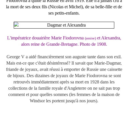
Fiodorovna a quitté la Russie en avril 1919. Elle n'a jamais cru à
la mort de ses deux fils (Nicolas et Michel), de sa belle-fille et de
ses petits-enfants.
L'impératrice douairière Marie Fiodorovna
et Alexandra,
(assise)
alors reine de Grande-Bretagne. Photo de 1908.
George V a aidé financièrement son auguste tante dans son exil.
Mais est-ce que c'était désintéressé? Il savait que Marie-Dagmar,
friande de joyaux, avait réussi à emporter de Russie une caissette
de bijoux. Des dizaines de joyaux de Marie Fiodorovna se sont
retrouvés immédiatement après sa mort en 1928 dans les
collections de la famille royale d'Angleterre on ne sait pas trop
comment et pour quelles sommes (les femmes de la maison de
Windsor les portent jusqu'à nos jours).