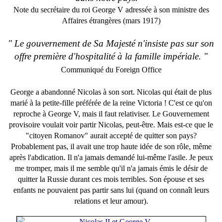
Note du secrétaire du roi George V adressée à son ministre des
Affaires étrangères (mars 1917)
" Le gouvernement de Sa Majesté n'insiste pas sur son
offre première d'hospitalité à la famille impériale. "
Communiqué du Foreign Office
George a abandonné Nicolas à son sort. Nicolas qui était de plus
marié à la petite-fille préférée de la reine Victoria ! C'est ce qu'on
reproche à George V, mais il faut relativiser.
Le Gouvernement
provisoire voulait voir partir Nicolas, peut-être.
Mais est-ce que le
"citoyen Romanov" aurait accepté de quitter son pays?
Probablement pas, il avait une trop haute idée de son rôle, même
après l'abdication. Il n'a jamais demandé lui-même l'asile. Je peux
me tromper, mais il me semble qu'il n'a jamais émis le désir de
quitter la Russie durant ces mois terribles. Son épouse et ses
enfants ne pouvaient pas partir sans lui (quand on connaît leurs
relations et leur amour).