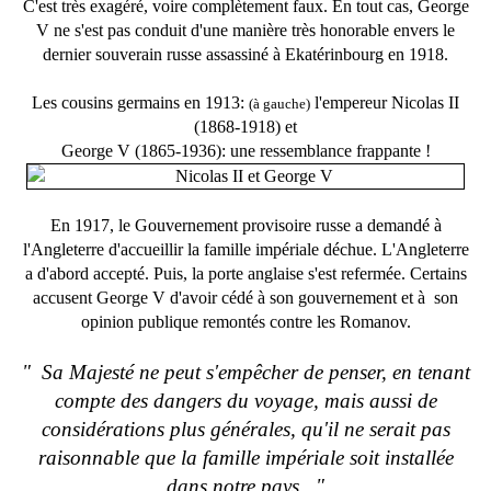
C'est
très exagéré, voire complètement faux. En tout cas,
George
V ne s'est pas conduit d'une manière très honorable envers le
dernier souverain russe assassiné à Ekatérinbourg en 1918.
Les cousins germains en 1913:
l'empereur Nicolas II
(à gauche)
(1868-1918) et
George V (1865-1936): une ressemblance frappante !
En 1917, le Gouvernement provisoire russe a demandé à
l'Angleterre d'accueillir la famille impériale déchue. L'Angleterre
a d'abord accepté. Puis, la porte anglaise s'est refermée. Certains
accusent George V d'avoir cédé à son gouvernement et à son
opinion publique remontés contre les Romanov.
" Sa Majesté ne peut s'empêcher de penser, en tenant
compte des dangers du voyage, mais aussi de
considérations plus générales, qu'il ne serait pas
raisonnable que la famille impériale soit installée
dans notre pays. "