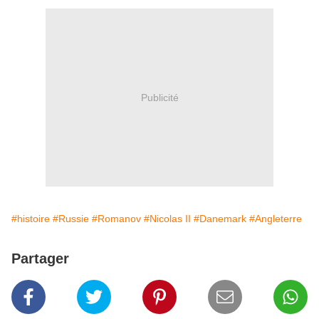
Publicité
#histoire
#Russie
#Romanov
#Nicolas II
#Danemark
#Angleterre
Partager