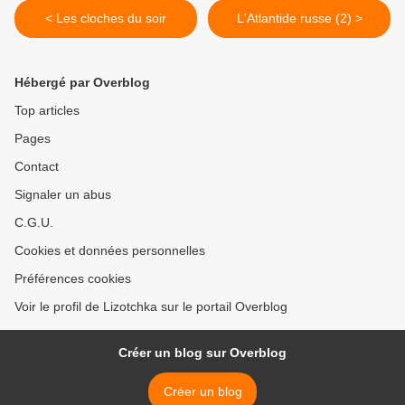
< Les cloches du soir
L'Atlantide russe (2) >
Hébergé par Overblog
Top articles
Pages
Contact
Signaler un abus
C.G.U.
Cookies et données personnelles
Préférences cookies
Voir le profil de Lizotchka sur le portail Overblog
Créer un blog sur Overblog
Créer un blog