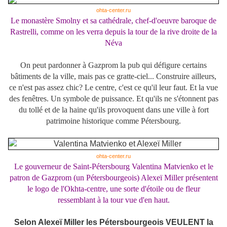
ohta-center.ru
Le monastère Smolny et sa cathédrale, chef-d'oeuvre baroque de
Rastrelli, comme on les verra depuis la tour de la rive droite de la
Néva
On peut pardonner à Gazprom la pub qui défigure certains
bâtiments de la ville, mais pas ce gratte-ciel... Construire ailleurs,
ce n'est pas assez chic? Le centre,
c'est ce qu'il leur faut. Et la vue
des fenêtres. Un symbole de puissance. Et qu'ils ne s'étonnent pas
du tollé et de la haine qu'ils provoquent dans une ville à fort
patrimoine historique comme Pétersbourg.
ohta-center.ru
Le gouverneur de Saint-Pétersbourg Valentina Matvienko et le
patron de Gazprom (un Pétersbourgeois) Alexeï Miller présentent
le logo de l'Okhta-centre, une sorte d'étoile ou de fleur
ressemblant à la tour vue d'en haut.
Selon Alexeï Miller les Pétersbourgeois VEULENT la