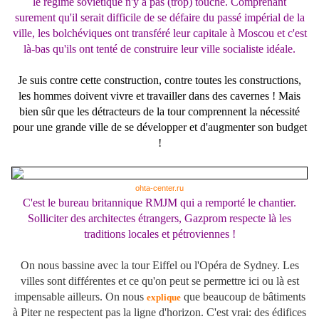
le régime soviétique n'y a pas (trop) touché. Comprenant
surement qu'il serait difficile de se défaire du passé impérial de la
ville, les bolchéviques ont transféré leur capitale à Moscou et c'est
là-bas qu'ils ont tenté de construire leur ville socialiste idéale.
Je suis contre cette construction, contre toutes les constructions,
les hommes doivent vivre et travailler dans des cavernes ! Mais
bien sûr que les détracteurs de la tour comprennent la nécessité
pour une grande ville de se développer et d'augmenter son budget
!
ohta-center.ru
C'est le bureau britannique RMJM qui a remporté le chantier.
Solliciter des architectes étrangers, Gazprom respecte là les
traditions locales et pétroviennes !
On nous bassine avec la tour Eiffel ou l'Opéra de Sydney.
Les
villes sont différentes et ce qu'on peut se permettre ici ou là est
impensable ailleurs. On nous
que beaucoup de bâtiments
explique
à Piter ne respectent pas la ligne d'horizon. C'est vrai: des édifices