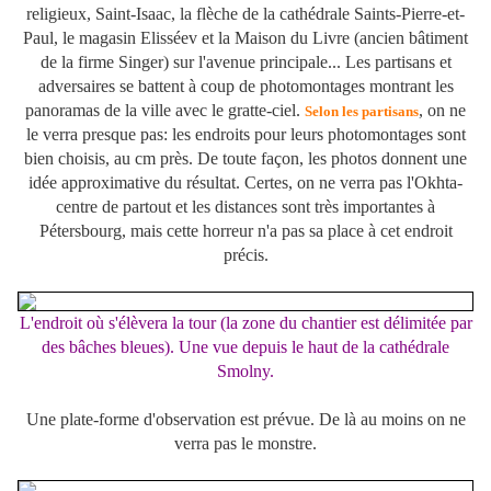
religieux, Saint-Isaac, la flèche de la cathédrale Saints-Pierre-et-
Paul, le magasin Elisséev et la Maison du Livre (ancien bâtim
ent
de la firme Singer) sur l'avenue principale...
Les partisans et
adversaires se battent à coup de photomontages montrant les
panoramas de la ville avec le gratte-ciel.
, on ne
Selon les partisans
le verra presque pas: les endroits pour leurs photomontages sont
bien choisis, au cm près. De toute façon, les photos donnent une
idée approximative du résultat. Certes, on ne verra pas l'Okhta-
centre de partout et les distances sont très importantes à
Pétersbourg, mais cette horreur n'a pas sa place à cet endroit
précis.
L'endroit où s'élèvera la tour (la zone du chantier est délimitée par
des bâches bleues). Une vue depuis le haut de la cathédrale
Smolny.
Une plate-forme d'observation est prévue. De là au moins on ne
verra pas le monstre.