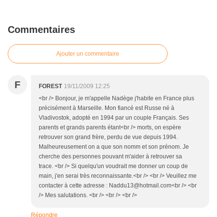
Commentaires
Ajouter un commentaire
F
FOREST
19/11/2009 12:25
<br /> Bonjour, je m'appelle Nadège j'habite en France plus
précisément à Marseille. Mon fiancé est Russe né à
Vladivostok, adopté en 1994 par un couple Français. Ses
parents et grands parents étant<br /> morts, on espère
retrouver son grand frère, perdu de vue depuis 1994.
Malheureusement on a que son nomm et son prénom. Je
cherche des personnes pouvant m'aider à retrouver sa
trace. <br /> Si quelqu'un voudrait me donner un coup de
main, j'en serai très reconnaissante.<br /> <br /> Veuillez me
contacter à cette adresse : Naddu13@hotmail.com<br /> <br
/> Mes salutations. <br /> <br /> <br />
Répondre