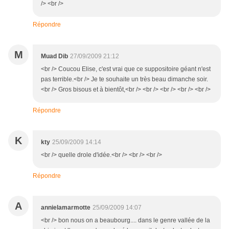
/> <br />
Répondre
M
Muad Dib
27/09/2009 21:12
<br /> Coucou Elise, c'est vrai que ce suppositoire géant n'est
pas terrible.<br /> Je te souhaite un très beau dimanche soir.
<br /> Gros bisous et à bientôt,<br /> <br /> <br /> <br /> <br />
Répondre
K
kty
25/09/2009 14:14
<br /> quelle drole d'idée.<br /> <br /> <br />
Répondre
A
annielamarmotte
25/09/2009 14:07
<br /> bon nous on a beaubourg.... dans le genre vallée de la