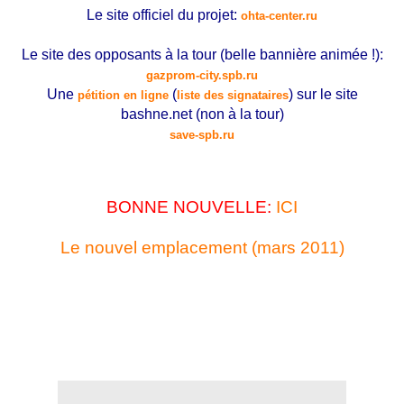
Le site officiel du projet:
ohta-center.ru
Le site des opposants à la tour (belle bannière animée !):
gazprom-city.spb.ru
Une
(
) sur le site
pétition en ligne
liste des signataires
bashne.net (non à la tour)
save-spb.ru
BONNE NOUVELLE:
ICI
Le nouvel emplacement (mars 2011)