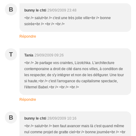
B
bunny le chti
29/09/2009 23:48
<br /> salut<br /> c'est une très jolie ville<br /> bonne
soirée<br /> <br /> <br />
Répondre
T
Tania
29/09/2009 09:26
<br /> Je partage vos craintes, Lizotchka. L'architecture
contemporaine a droit de cité dans nos villes, à condition de
les respecter, de s'y intégrer et non de les défigurer. Une tour
si haute,<br /> c'est l'arrogance du capitalisme spectacle,
l'éternel Babel.<br /> <br /> <br />
Répondre
B
bunny le chti
28/09/2009 10:16
<br /> salut<br /> ben faut avancer mais là c'est quand même
nul comme projet de gratte ciel<br /> bonne journée<br /> <br