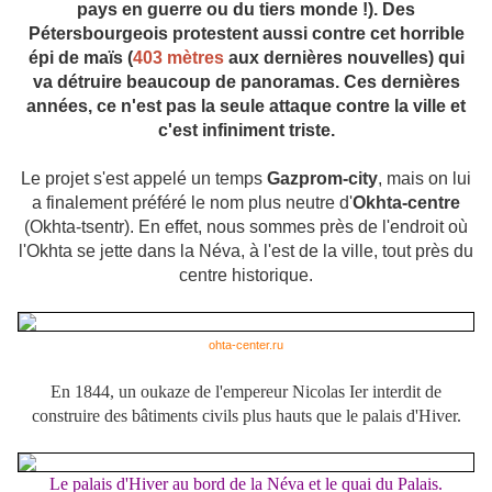
pays en guerre ou du tiers monde !). Des
Pétersbourgeois protestent aussi contre cet horrible
épi de maïs (
403 mètres
aux dernières nouvelles) qui
va détruire beaucoup de panoramas. Ces dernières
années, ce n'est pas la seule attaque contre la ville et
c'est infiniment triste.
Le projet s'est appelé un temps
Gazprom-city
, mais on lui
a finalement préféré le nom plus neutre d'
Okhta-centre
(Okhta-tsentr). En effet, nous sommes près de l'endroit où
l'Okhta se jette dans la Néva, à l'est de la ville, tout près du
centre historique.
ohta-center.ru
En 1844, un oukaze de l'empereur Nicolas Ier interdit de
construire des bâtiments civils plus hauts que le palais d'Hiver.
Le palais d'Hiver au bord de la Néva et le quai du Palais.