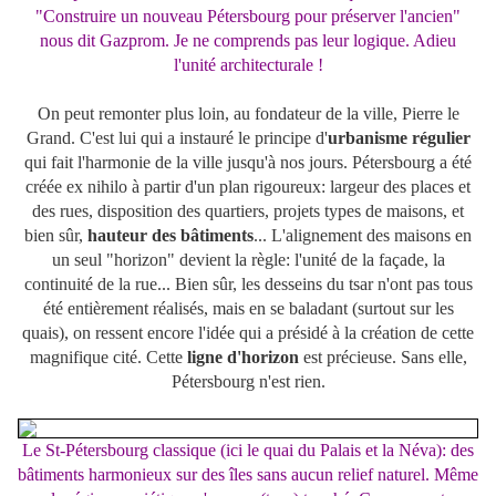
"Construire un nouveau Pétersbourg pour préserver l'ancien"
nous dit Gazprom. Je ne comprends pas leur logique. Adieu
l'unité architecturale !
On peut remonter plus loin, au fondateur de la ville, Pierre le
Grand. C'est lui qui a instauré le principe d'
urbanisme régulier
qui fait l'harmonie de la ville jusqu'à nos jours. Pétersbourg a été
créée ex nihilo à partir d'un plan rigoureux: largeur des places et
des rues, disposition des quartiers, projets types de maisons, et
bien sûr,
hauteur des bâtiments
... L'alignement des maisons en
un seul "horizon" devient la règle: l'unité de la façade, la
continuité de la rue... Bien sûr, les desseins du tsar n'ont pas tous
été entièrement réalisés, mais en se baladant (surtout sur les
quais), on ressent encore l'idée qui a présidé à la création de cette
magnifique cité. Cette
ligne d'horizon
est précieuse. Sans elle,
Pétersbourg n'est rien.
Le St-Pétersbourg classique (ici le quai du Palais et la Néva): des
bâtiments harmonieux sur des îles sans aucun relief naturel. Même