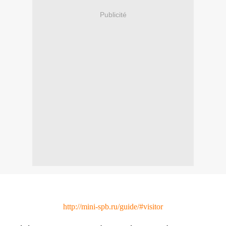
Publicité
http://mini-spb.ru/guide/#visitor