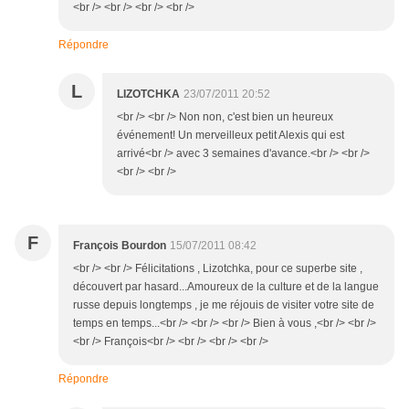
<br /> <br /> <br /> <br />
Répondre
L
LIZOTCHKA
23/07/2011 20:52
<br /> <br /> Non non, c'est bien un heureux
événement! Un merveilleux petit Alexis qui est
arrivé<br /> avec 3 semaines d'avance.<br /> <br />
<br /> <br />
F
François Bourdon
15/07/2011 08:42
<br /> <br /> Félicitations , Lizotchka, pour ce superbe site ,
découvert par hasard...Amoureux de la culture et de la langue
russe depuis longtemps , je me réjouis de visiter votre site de
temps en temps...<br /> <br /> <br /> Bien à vous ,<br /> <br />
<br /> François<br /> <br /> <br /> <br />
Répondre