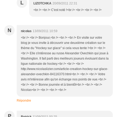
L
LIZOTCHKA
20/09/2011 22:31
<br /> <br /> C'est noté !<br /> <br /> <br /> <br />
N
nicolas
13/09/2011 10:59
<br /> <br /> Bonjour,<br /> <br /> <br /> En visite sur votre
blog je vous invite à découvrir une deuxième création sur le
thème du "Hockey sur glace" si cela vous tente !<br /> <br />
<br /> Elle s'intéresse au russe Alexander Ovechkin qui joue à
Washington. Il fait parti des meilleurs joueurs évoluant dans la
ligue nationale de hockey.<br /> <br /> <br />
http://www.nicolaslizier.com/article-creation-hockey-sur-glace-
alexander-ovechkin-84116370.html<br /> <br /> <br /> Votre
avis m'intéresse afin qu'on échange nos points de vue.<br />
<br /> <br /> Bonne journée et à bientôt<br /> <br /> <br />
Nicolas<br /> <br /> <br /> <br />
Répondre
P
Patrick
11/09/2011 00:25