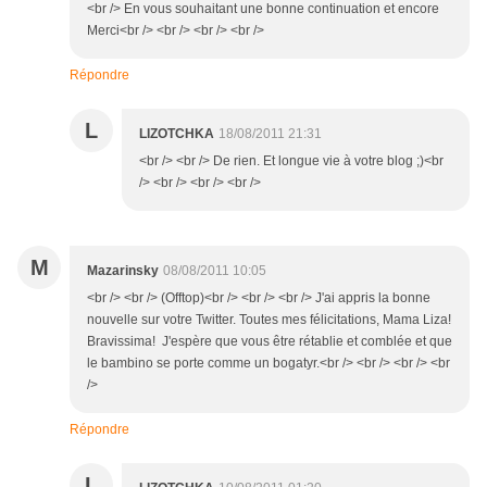
<br /> En vous souhaitant une bonne continuation et encore
Merci<br /> <br /> <br /> <br />
Répondre
L
LIZOTCHKA
18/08/2011 21:31
<br /> <br /> De rien. Et longue vie à votre blog ;)<br
/> <br /> <br /> <br />
M
Mazarinsky
08/08/2011 10:05
<br /> <br /> (Offtop)<br /> <br /> <br /> J'ai appris la bonne
nouvelle sur votre Twitter. Toutes mes félicitations, Mama Liza!
Bravissima! J'espère que vous être rétablie et comblée et que
le bambino se porte comme un bogatyr.<br /> <br /> <br /> <br
/>
Répondre
L