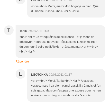
LIZOTCHKA
10/08/2011 01:20
<br /> <br /> Merci, merci Mon bogatyr va bien. Que
du bonheur!<br /> <br /> <br /> <br />
T
Tania
06/08/2011 16:51
<br /> <br /> Je m'inquiétais de ce silence... et je viens de
découvrir l'heureuse nouvelle : félicitations, Lizotchka. Bien
du bonheur à votre petit Alexis - et à sa maman.<br /> <br />
<br /> <br />
Répondre
L
LIZOTCHKA
10/08/2011 01:17
<br /> <br /> Merci, Tania,<br /> <br /> Alexis est
vorace, mais il va bien, et moi aussi. Il a 1 mois et j'en
suis gaga. Mais ce n'est pas une excuse pour ne rien
écrire sur mon blog. <br /> <br /> <br /> <br />