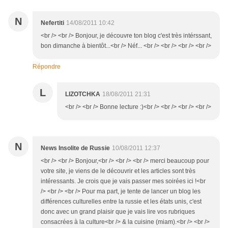
N
Nefertiti
14/08/2011 10:42
<br /> <br /> Bonjour, je découvre ton blog c'est très intérssant,
bon dimanche à bientôt...<br /> Néf... <br /> <br /> <br /> <br />
Répondre
L
LIZOTCHKA
18/08/2011 21:31
<br /> <br /> Bonne lecture :)<br /> <br /> <br /> <br />
N
News Insolite de Russie
10/08/2011 12:37
<br /> <br /> Bonjour,<br /> <br /> <br /> merci beaucoup pour
votre site, je viens de le découvrir et les articles sont très
intéressants. Je crois que je vais passer mes soirées ici !<br
/> <br /> <br /> Pour ma part, je tente de lancer un blog les
différences culturelles entre la russie et les états unis, c'est
donc avec un grand plaisir que je vais lire vos rubriques
consacrées à la culture<br /> & la cuisine (miam).<br /> <br />