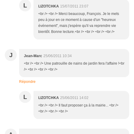
L
LIZOTCHKA
15/07/2011 23:07
<br /> <br /> Merci beaucoup, François. Je le mets
peu à jour en ce moment à cause d'un "heureux
événement", mais j'espère qu'il va reprendre vie
bientôt. Bonne lecture.<br /> <br /> <br /> <br />
J
Jean-Marc
25/06/2011 10:34
<br /> <br /> Une patrouille de nains de jardin fera l'affaire !<br
/> <br /> <br /> <br />
Répondre
L
LIZOTCHKA
25/06/2011 14:02
<br /> <br /> Il faut proposer ça à la mairie... <br />
<br /> <br /> <br />