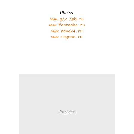
Photos:
www.gov.spb.ru
www.fontanka.ru
www.neva24.ru
www.regnum.ru
Publicité