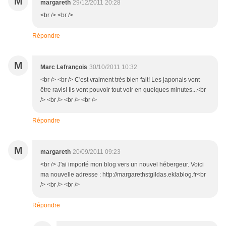
M
margareth
29/12/2011 20:28
<br /> <br />
Répondre
M
Marc Lefrançois
30/10/2011 10:32
<br /> <br /> C'est vraiment très bien fait! Les japonais vont
être ravis! Ils vont pouvoir tout voir en quelques minutes...<br
/> <br /> <br /> <br />
Répondre
M
margareth
20/09/2011 09:23
<br /> J'ai importé mon blog vers un nouvel hébergeur. Voici
ma nouvelle adresse : http://margarethstgildas.eklablog.fr<br
/> <br /> <br />
Répondre