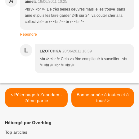
A
aimela
19/06/2011 10:25
<br /> <br /> De très belles oeuvres mais je les trouve sans
âme et puis les faire garder 24h sur 24 va coûter cher à la
collectivité<br /> <br /> <br /> <br />
Répondre
L
LIZOTCHKA
20/06/2011 18:39
<br /> <br /> Cela va être compliqué à surveiller...<br
/> <br /> <br /> <br />
< Pèlerinage à Zaandam -
Bonne année à toutes et à
2ème partie
tous! >
Hébergé par Overblog
Top articles