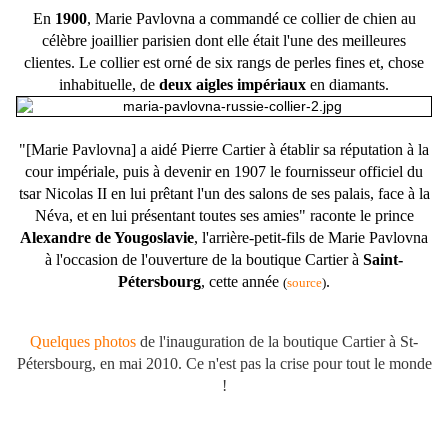
En
1900
, Marie Pavlovna a commandé ce collier de chien au
célèbre joaillier parisien dont elle était l'une des meilleures
clientes
. Le collier est orné de six rangs de perles fines et, chose
inhabituelle, de
deux aigles impériaux
en diamants.
"[Marie Pavlovna] a aidé Pierre Cartier à établir sa réputation à la
cour impériale, puis à devenir en 1907 le fournisseur officiel du
tsar Nicolas II en lui prêtant l'un des salons de ses palais, face à la
Néva, et en lui présentant toutes ses amies" raconte le prince
Alexandre de Yougoslavie
, l'arrière-petit-fils de Marie Pavlovna
à l'occasion de l'ouverture de la boutique Cartier à
Saint-
Pétersbourg
, cette année
.
(
source
)
Quelques photos
de l'inauguration de la boutique Cartier à St-
Pétersbourg, en mai 2010. Ce n'est pas la crise pour tout le monde
!