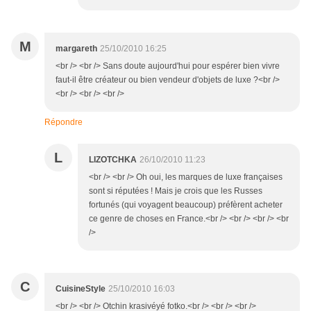
M
margareth
25/10/2010 16:25
<br /> <br /> Sans doute aujourd'hui pour espérer bien vivre
faut-il être créateur ou bien vendeur d'objets de luxe ?<br />
<br /> <br /> <br />
Répondre
L
LIZOTCHKA
26/10/2010 11:23
<br /> <br /> Oh oui, les marques de luxe françaises
sont si réputées ! Mais je crois que les Russes
fortunés (qui voyagent beaucoup) préfèrent acheter
ce genre de choses en France.<br /> <br /> <br /> <br
/>
C
CuisineStyle
25/10/2010 16:03
<br /> <br /> Otchin krasivéyé fotko.<br /> <br /> <br />