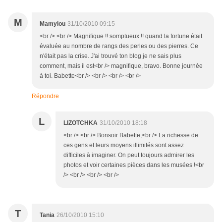
M
Mamylou
31/10/2010 09:15
<br /> <br /> Magnifique !! somptueux !! quand la fortune était
évaluée au nombre de rangs des perles ou des pierres. Ce
n'était pas la crise. J'ai trouvé ton blog je ne sais plus
comment, mais il est<br /> magnifique, bravo. Bonne journée
à toi. Babette<br /> <br /> <br /> <br />
Répondre
L
LIZOTCHKA
31/10/2010 18:18
<br /> <br /> Bonsoir Babette,<br /> La richesse de
ces gens et leurs moyens illimités sont assez
difficiles à imaginer. On peut toujours admirer les
photos et voir certaines pièces dans les musées !<br
/> <br /> <br /> <br />
T
Tania
26/10/2010 15:10