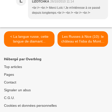
L
LIZOTCHKA
26/10/2010 11:14
<br /> <br /> Merci Loïc ! Je m'intéresse à ce passé
depuis longtemps.<br /> <br /> <br /> <br />
< La langue russe, cette
Les Russes à Nice (10): le
langue de diamant...
château et l'isba du Monte-
Cristo russe >
Hébergé par Overblog
Top articles
Pages
Contact
Signaler un abus
C.G.U.
Cookies et données personnelles