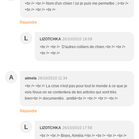
<br /> <br /> Nom d'un chien ! (si je puis me permettre ;-)<br />
<br /> <br /> <br />
Répondre
L
LIZOTCHKA
26/10/2010 18:09
<br /> <br /> D'autres colliers de chien.<br /> <br />
<br /> <br />
A
aimela
26/10/2010 11:34
<br /> <br /> La crise n'est pas pour tout le monde à ce que je
vois Nous on se contentera de tes articles qui sont très
bien<br /> documentés . amitié<br /> <br /> <br /> <br />
Répondre
L
LIZOTCHKA
26/10/2010 17:58
<br /> <br /> Bises, Aiméla !<br /> <br /> <br /> <br />