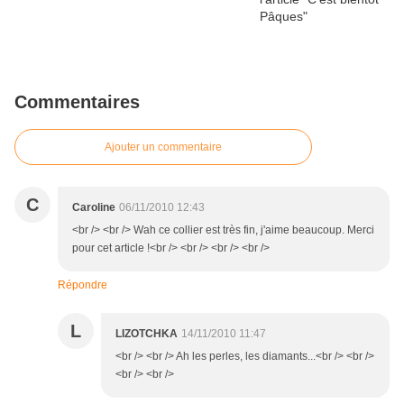
Commentaires
Ajouter un commentaire
C
Caroline
06/11/2010 12:43
<br /> <br /> Wah ce collier est très fin, j'aime beaucoup. Merci
pour cet article !<br /> <br /> <br /> <br />
Répondre
L
LIZOTCHKA
14/11/2010 11:47
<br /> <br /> Ah les perles, les diamants...<br /> <br />
<br /> <br />