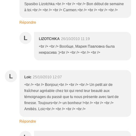
Spasibo Lizotchka.<br /> <br /> <br /> Bon début de semaine
à toi.<br /> <br /> <br /> Carmen.<br /> <br /> <br /> <br />
Répondre
L
LIZOTCHKA
26/10/2010 11:19
<br /> <br /> Вообще, Мария Павловна была
некрасивa :)<br /> <br /> <br /> <br />
L
Loic
25/10/2010 12:07
<br /> <br /> Bonjour,<br /> <br /> <br /> Un petit air de
fraîcheur agréable chez toi qui rend leur beauté aux
témoignages du passé que tu nous présente avec tant de
finesse. Toujours<br /> un bonheur !<br /> <br /> <br />
Amitiés. Loic<br /> <br /> <br /> <br />
Répondre