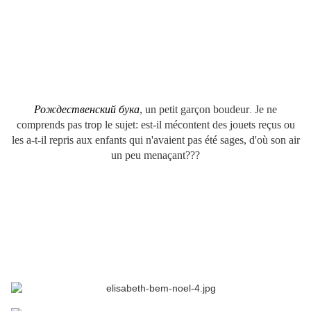
Рождественски
й бука
, un petit garçon boudeur
Je ne
.
comprends pas trop le sujet: est-il mécontent des jouets reçus ou
les a-t-il repris aux enfants qui n'avaient pas été sages, d'où son air
un peu menaçant???