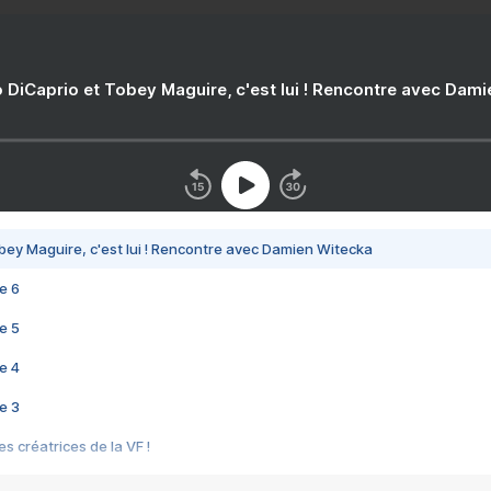
 DiCaprio et Tobey Maguire, c'est lui ! Rencontre avec Dam
bey Maguire, c'est lui ! Rencontre avec Damien Witecka
e 6
e 5
e 4
e 3
s créatrices de la VF !
e 2