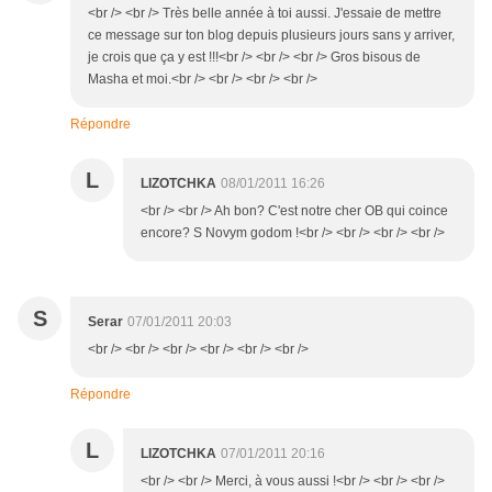
<br /> <br /> Très belle année à toi aussi. J'essaie de mettre
ce message sur ton blog depuis plusieurs jours sans y arriver,
je crois que ça y est !!!<br /> <br /> <br /> Gros bisous de
Masha et moi.<br /> <br /> <br /> <br />
Répondre
L
LIZOTCHKA
08/01/2011 16:26
<br /> <br /> Ah bon? C'est notre cher OB qui coince
encore? S Novym godom !<br /> <br /> <br /> <br />
S
Serar
07/01/2011 20:03
<br /> <br /> <br /> <br /> <br /> <br />
Répondre
L
LIZOTCHKA
07/01/2011 20:16
<br /> <br /> Merci, à vous aussi !<br /> <br /> <br />