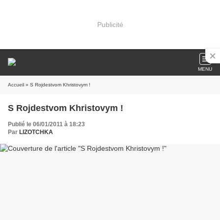
Publicité
MENU
Accueil
» S Rojdestvom Khristovym !
S Rojdestvom Khristovym !
Publié le 06/01/2011 à 18:23
Par
LIZOTCHKA