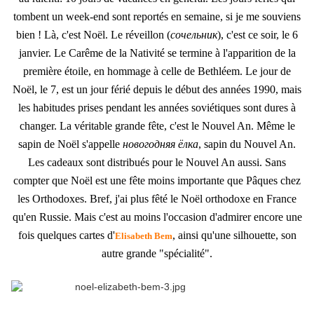
tombent un week-end sont reportés en semaine, si je me souviens
bien !
Là, c'est Noël. Le réveillon (
сочельник
), c'est ce soir, le 6
janvier. Le Carême de la Nativité se termine à l'apparition de la
première étoile, en hommage à celle de Bethléem. Le jour de
Noël, le 7, est un jour férié depuis le début des années 1990, mais
les habitudes prises pendant les années soviétiques sont dures à
changer. La véritable grande fête, c'est le Nouvel An. Même le
sapin de Noël s'appelle
новогодняя ёлка
, sapin du Nouvel An.
Les cadeaux sont distribués pour le Nouvel An aussi. Sans
compter que Noël est une fête moins importante que Pâques chez
les Orthodoxes.
Bref, j'ai plus fêté le Noël orthodoxe en France
qu'en Russie. Mais c'est au moins l'occasion d'admirer encore une
fois quelques cartes d'
, ainsi qu'une silhouette, son
Elisabeth Bem
autre grande "spécialité".