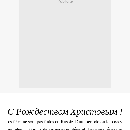
Publicité
С Рождеством Христовым !
Les fêtes ne sont pas finies en Russie. Dure période où le pays vit
au ralenti: 10 jours de vacances en général. Les jours fériés qui