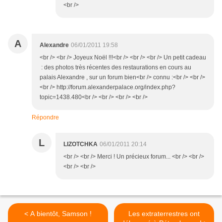
<br />
A
Alexandre
06/01/2011 19:58
<br /> <br /> Joyeux Noël !!!<br /> <br /> <br /> Un petit cadeau
: des photos très récentes des restaurations en cours au
palais Alexandre , sur un forum bien<br /> connu :<br /> <br />
<br /> http://forum.alexanderpalace.org/index.php?
topic=1438.480<br /> <br /> <br /> <br />
Répondre
L
LIZOTCHKA
06/01/2011 20:14
<br /> <br /> Merci ! Un précieux forum... <br /> <br />
<br /> <br />
< A bientôt, Samson !
Les extraterrestres ont