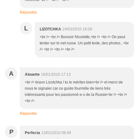
Répondre
L
LIZOTCHKA
24/03/2010 18:09
<br /> <br /> Bonsoir Nicolette,<br /> <br /> On peut
tenter sur le net russe. Un petit texte, des photos...<br
/> <br /> <br /> <br />
A
Alouette
16/01/2010 17:13
<br /> bravo Lizotchka ! tu le mérites bien<br /> et merci de
nous le signaler car ce guide fourmille de liens très
intéressants pour les passionné-e-s de la Russie<br /> <br />
<br />
Répondre
P
Perfecta
13/01/2010 08:49