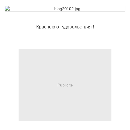
Краснею от удовольствия !
Publicité