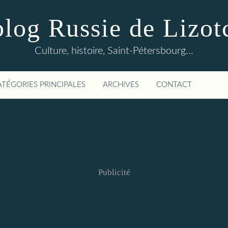
blog Russie de Lizot
Culture, histoire, Saint-Pétersbourg...
ATÉGORIES PRINCIPALES
ARCHIVES
CONTACT
Publicité