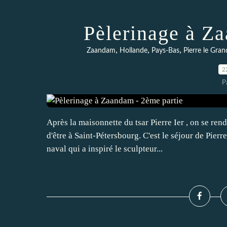
Pèlerinage à Z
,
,
,
Zaandam
Hollande
Pays-Bas
Pierre le Gran
2
P
Après la maisonnette du tsar Pierre Ier , on se re
d'être à Saint-Pétersbourg. C'est le séjour de Pie
naval qui a inspiré le sculpteur...