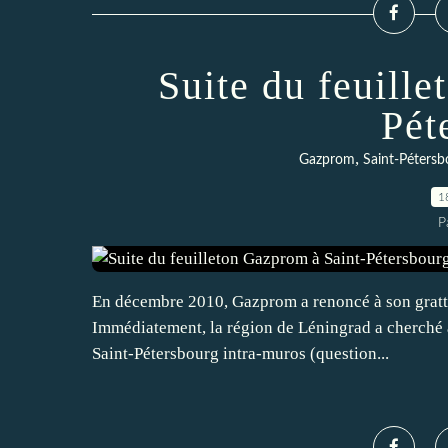
Suite du feuill
Pét
,
Gazprom
Saint-Pétersb
1
P
En décembre 2010, Gazprom a renoncé à son gratte-
Immédiatement, la région de Léningrad a cherché à 
Saint-Pétersbourg intra-muros (question...