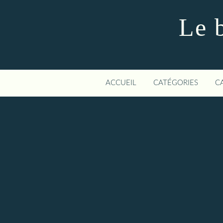
Le 
ACCUEIL
CATÉGORIES
C