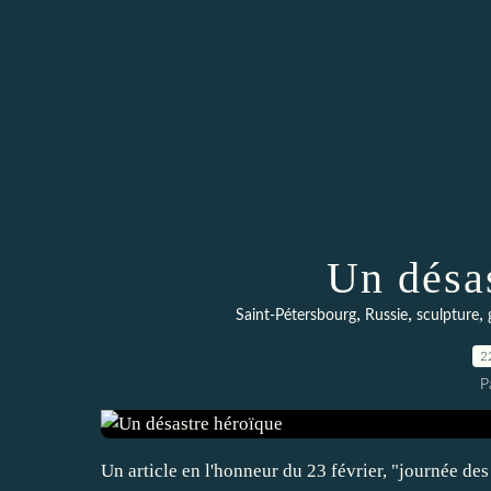
Un désa
,
,
,
Saint-Pétersbourg
Russie
sculpture
2
P
Un article en l'honneur du 23 février, "journée des