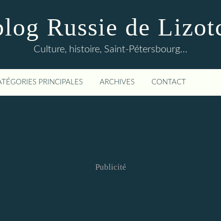
blog Russie de Lizot
Culture, histoire, Saint-Pétersbourg...
ATÉGORIES PRINCIPALES
ARCHIVES
CONTACT
Publicité