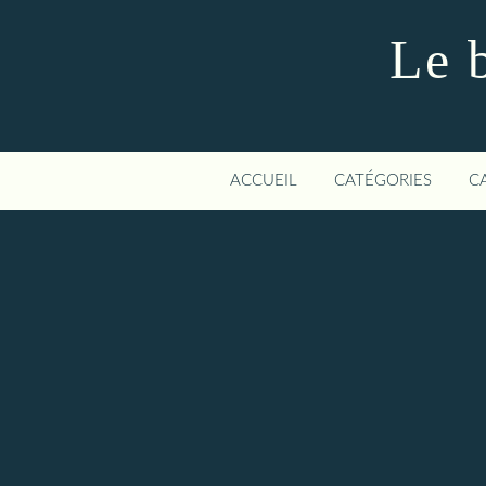
Le 
ACCUEIL
CATÉGORIES
C