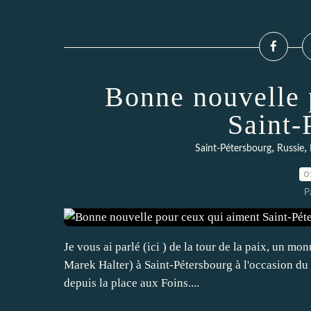
Bonne nouvelle 
Saint-
,
,
Saint-Pétersbourg
Russie
0
P
Je vous ai parlé (ici ) de la tour de la paix, un mo
Marek Halter) à Saint-Pétersbourg à l'occasion du 
depuis la place aux Foins....