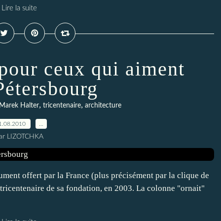
Lire la suite
pour ceux qui aiment
Pétersbourg
,
,
Marek Halter
tricentenaire
architecture
1.08.2010
…
ar LIZOTCHKA
nument offert par la France (plus précisément par la clique de
tricentenaire de sa fondation, en 2003. La colonne "ornait"