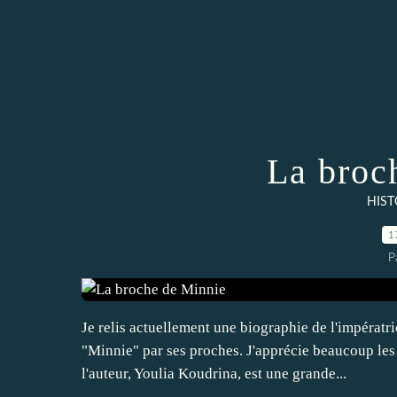
La broc
HIST
1
P
Je relis actuellement une biographie de l'impéra
"Minnie" par ses proches. J'apprécie beaucoup le
l'auteur, Youlia Koudrina, est une grande...