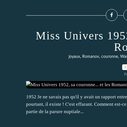
Miss Univers 1952
R
,
,
,
joyaux
Romanov
couronne
Was
3
P
1952 Je ne savais pas qu'il y avait un rapport entr
pourtant, il existe ! C'est effarant. Comment est-c
partie de la parure nuptiale...