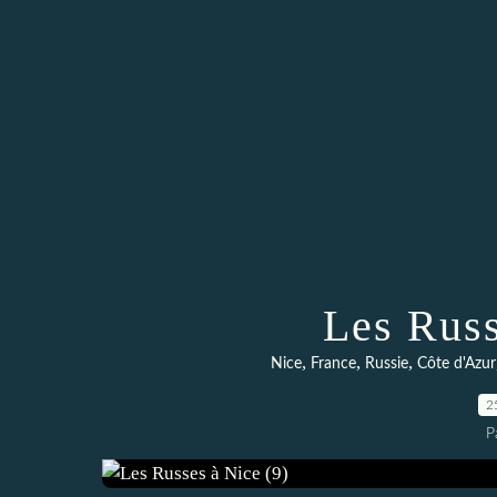
Les Russ
,
,
,
Nice
France
Russie
Côte d'Azur
2
P