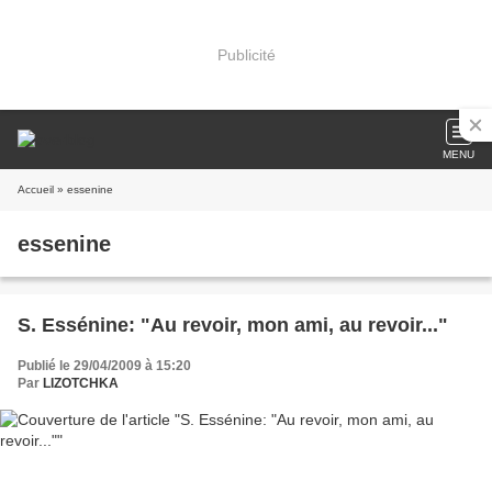
Publicité
MENU
Accueil
» essenine
essenine
S. Essénine: "Au revoir, mon ami, au revoir..."
Publié le 29/04/2009 à 15:20
Par
LIZOTCHKA