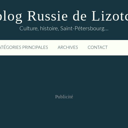
blog Russie de Lizot
Culture, histoire, Saint-Pétersbourg...
ATÉGORIES PRINCIPALES
ARCHIVES
CONTACT
Publicité