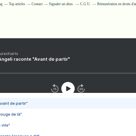
og
Top articles
Contact
Signaler un abus
C.G.U.
Rémunération en droits d'a
Purecharts
ngeli raconte "Avant de partir"
vant de partir"
Bouge de là"
 vite"