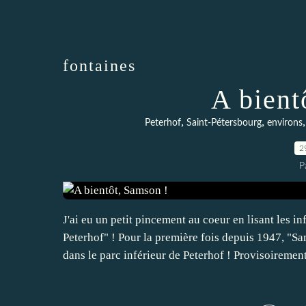
fontaines
A bient
,
,
Peterhof
Saint-Pétersbourg
environs
2
P
J'ai eu un petit pincement au coeur en lisant les 
Peterhof" ! Pour la première fois depuis 1947, "S
dans le parc inférieur de Peterhof ! Provisoirement,