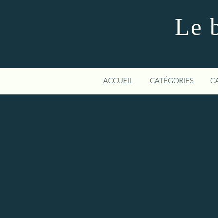
Le 
ACCUEIL
CATÉGORIES
C