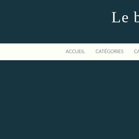
Le 
ACCUEIL
CATÉGORIES
C