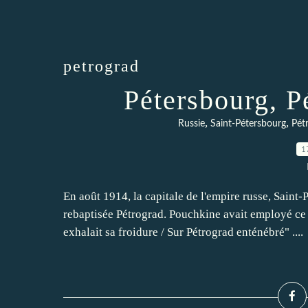
petrograd
Pétersbourg, P
,
,
Russie
Saint-Pétersbourg
Pét
1
En août 1914, la capitale de l'empire russe, Saint
rebaptisée Pétrograd. Pouchkine avait employé c
exhalait sa froidure / Sur Pétrograd enténébré" ....