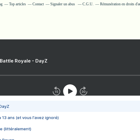
og
Top articles
Contact
Signaler un abus
C.G.U.
Rémunération en droits d'a
 Battle Royale - DayZ
 DayZ
 a 13 ans (et vous l'avez ignoré)
e (littéralement)