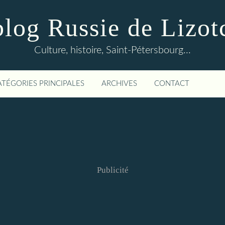
blog Russie de Lizot
Culture, histoire, Saint-Pétersbourg...
ATÉGORIES PRINCIPALES
ARCHIVES
CONTACT
Publicité