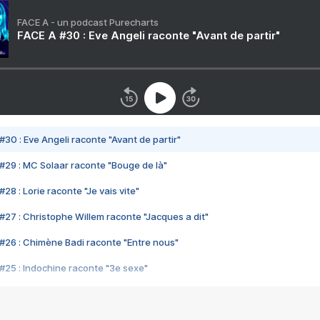
FACE A - un podcast Purecharts
FACE A #30 : Eve Angeli raconte "Avant de partir"
#30 : Eve Angeli raconte "Avant de partir"
#29 : MC Solaar raconte "Bouge de là"
28 : Lorie raconte "Je vais vite"
#27 : Christophe Willem raconte "Jacques a dit"
#26 : Chimène Badi raconte "Entre nous"
#25 : Indochine raconte "3e sexe"
#24 : Zaho raconte "C'est chelou"
#23 : Patrick Bruel raconte "Au café des délices"