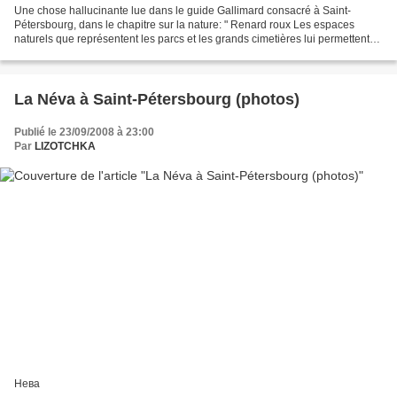
Une chose hallucinante lue dans le guide Gallimard consacré à Saint-
Pétersbourg, dans le chapitre sur la nature: " Renard roux Les espaces
naturels que représentent les parcs et les grands cimetières lui permettent
de survivre au coeur de la ville. Il...
La Néva à Saint-Pétersbourg (photos)
Publié le 23/09/2008 à 23:00
Par
LIZOTCHKA
Нева