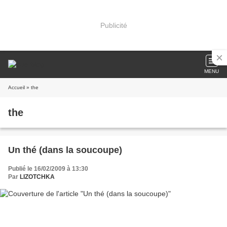
Publicité
MENU
Accueil
» the
the
Un thé (dans la soucoupe)
Publié le 16/02/2009 à 13:30
Par
LIZOTCHKA