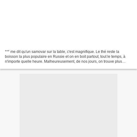
*** me dit qu'un samovar sur la table, c'est magnifique. Le thé reste la
boisson la plus populaire en Russie et on en boit partout, tout le temps, à
n'importe quelle heure. Malheureusement, de nos jours, on trouve plus
souvent des bouilloires électriques...