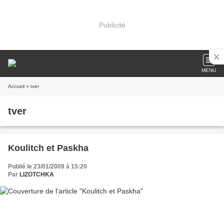
Publicité
MENU
Accueil
» tver
tver
Koulitch et Paskha
Publié le 23/01/2009 à 15:20
Par
LIZOTCHKA