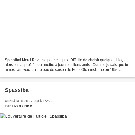
Spassiba! Merci Revelise pour ces prix. Difficile de choisir quelques blogs,
alors j'en ai profité pour mettre à jour mes liens amis . Comme je sais que tu
aimes l'art, voici un tableau de saison de Boris Olchanski (né en 1956 à
Tambov).
Spassiba
Publié le 30/10/2008 à 15:53
Par
LIZOTCHKA