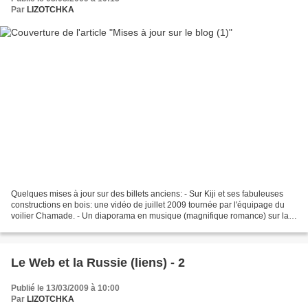
Par
LIZOTCHKA
Quelques mises à jour sur des billets anciens: - Sur Kiji et ses fabuleuses
constructions en bois: une vidéo de juillet 2009 tournée par l'équipage du
voilier Chamade. - Un diaporama en musique (magnifique romance) sur la
légendaire ballerine devenue...
Le Web et la Russie (liens) - 2
Publié le 13/03/2009 à 10:00
Par
LIZOTCHKA