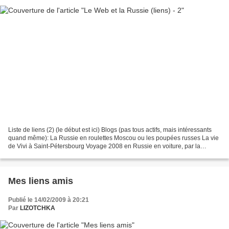
Liste de liens (2) (le début est ici) Blogs (pas tous actifs, mais intéressants
quand même): La Russie en roulettes Moscou ou les poupées russes La vie
de Vivi à Saint-Pétersbourg Voyage 2008 en Russie en voiture, par la
regrettée Ouzdina Voyage 2009...
Mes liens amis
Publié le 14/02/2009 à 20:21
Par
LIZOTCHKA