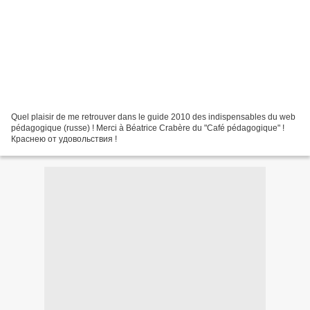
Quel plaisir de me retrouver dans le guide 2010 des indispensables du web
pédagogique (russe) ! Merci à Béatrice Crabère du "Café pédagogique" !
Краснею от удовольствия !