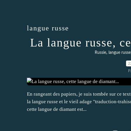
langue russe
La langue russe, ce
,
Russie
langue russe
2
P
En rangeant des papiers, je suis tombée sur ce text
la langue russe et le vieil adage "traduction-trahi
cette langue de diamant est...