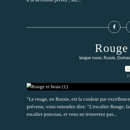
Rouge 
,
,
langue russe
Russie
Dumas
1
P
"Le rouge, en Russie, est la couleur par excellenc
prévenu, vous entendez dire: "L'escalier Rouge, l
escalier ponceau, et vous ne trouverez pas...