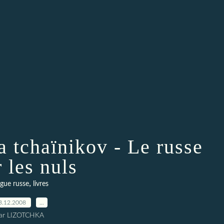
a tchaïnikov - Le russe
 les nuls
,
ngue russe
livres
3.12.2008
…
ar LIZOTCHKA