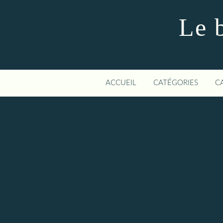
Le 
ACCUEIL
CATÉGORIES
C