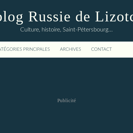
blog Russie de Lizot
Culture, histoire, Saint-Pétersbourg...
ATÉGORIES PRINCIPALES
ARCHIVES
CONTACT
Publicité