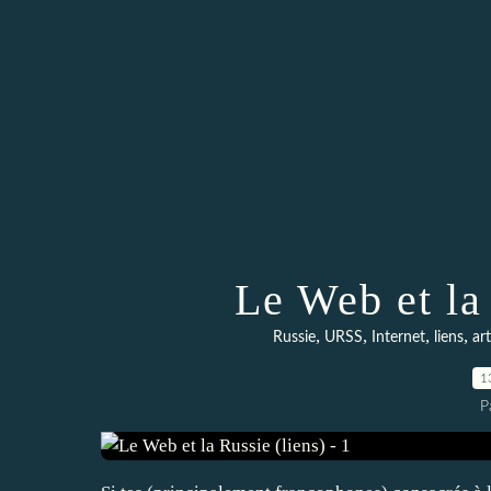
Le Web et la 
,
,
,
,
Russie
URSS
Internet
liens
art
1
P