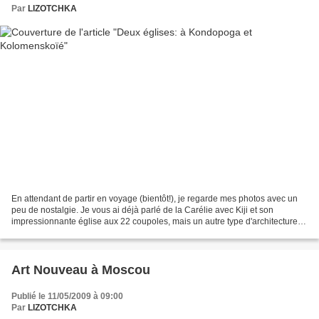
Par
LIZOTCHKA
En attendant de partir en voyage (bientôt!), je regarde mes photos avec un
peu de nostalgie. Je vous ai déjà parlé de la Carélie avec Kiji et son
impressionnante église aux 22 coupoles, mais un autre type d'architecture
en bois est très ancien et répandu...
Art Nouveau à Moscou
Publié le 11/05/2009 à 09:00
Par
LIZOTCHKA