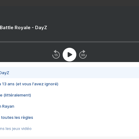
 Battle Royale - DayZ
 DayZ
 a 13 ans (et vous l'avez ignoré)
e (littéralement)
im Rayan
 toutes les règles
s les jeux vidéo