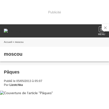
Publicité
MENU
Accueil
» moscou
moscou
Pâques
Publié le 05/05/2013 à 05:07
Par
Lizotchka