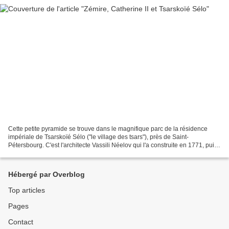
Cette petite pyramide se trouve dans le magnifique parc de la résidence
impériale de Tsarskoïé Sélo ("le village des tsars"), près de Saint-
Pétersbourg. C'est l'architecte Vassili Néelov qui l'a construite en 1771, puis
elle a été modifiée par Charles...
Hébergé par Overblog
Top articles
Pages
Contact