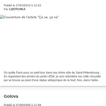
Publié le 27/03/2010 à 12:43
Par
LIZOTCHKA
On quitte Paris pour un petit tour dans ma chère ville de Saint-Pétersbourg...
En regardant des photos du jardin d'Eté, je suis retombée sur cette chouette
qui se trouve au pied d'une statue allégorique de la Nuit, Nox, dans l'allée
centrale. Elle est...
Golova
Publié le 07/09/2009 à 21:08