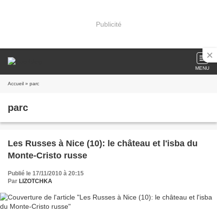
Publicité
MENU
Accueil
» parc
parc
Les Russes à Nice (10): le château et l'isba du
Monte-Cristo russe
Publié le 17/11/2010 à 20:15
Par
LIZOTCHKA