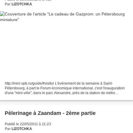
Par
LIZOTCHKA
http://mini-spb.ru/guide/#visitor L'événement de la semaine à Saint-
Pétersbourg, à part le Forum économique international, c'est l'inauguration
d'une "mini-ville", dans le parc Alexandre, près de la station de métro
Gorkovskaïa . Le gouverneur de Saint-Pétersbourg...
Pèlerinage à Zaandam - 2ème partie
Publié le 22/05/2011 à 11:23
Par
LIZOTCHKA