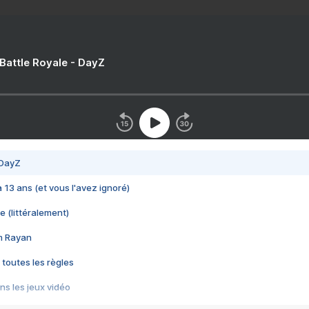
 Battle Royale - DayZ
 DayZ
 a 13 ans (et vous l'avez ignoré)
e (littéralement)
im Rayan
 toutes les règles
s les jeux vidéo