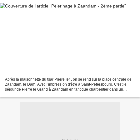
Après la maisonnette du tsar Pierre Ier , on se rend sur la place centrale de
Zaandam, le Dam. Avec l'impression d'être à Saint-Pétersbourg. C'est le
séjour de Pierre le Grand à Zaandam en tant que charpentier dans un
chantier naval qui a inspiré le sculpteur...