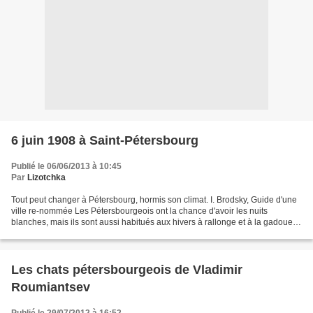
6 juin 1908 à Saint-Pétersbourg
Publié le 06/06/2013 à 10:45
Par
Lizotchka
Tout peut changer à Pétersbourg, hormis son climat. I. Brodsky, Guide d'une
ville re-nommée Les Pétersbourgeois ont la chance d'avoir les nuits
blanches, mais ils sont aussi habitués aux hivers à rallonge et à la gadoue.
Et ce froid septentrional si bien...
Les chats pétersbourgeois de Vladimir
Roumiantsev